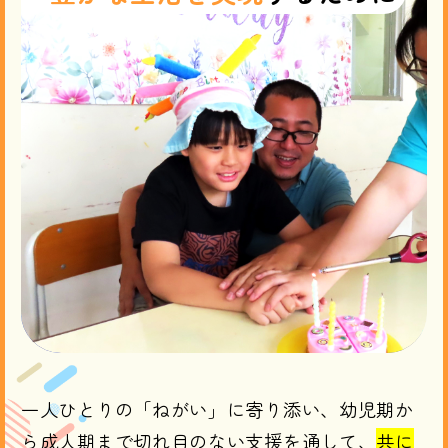
一人ひとりの「ねがい」に寄り添い、
​幼児期か
ら成人期まで切れ目のない支援を通して、
共に