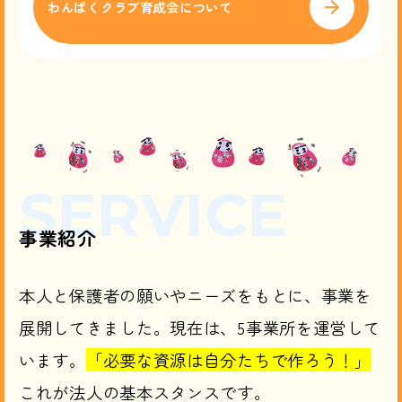
わんぱくクラブ育成会について
SERVICE
事業紹介
本人と保護者の願いやニーズをもとに、事業を
展開してきました。現在は、5事業所を運営して
います。
「必要な資源は自分たちで作ろう！」
これが法人の基本スタンスです。