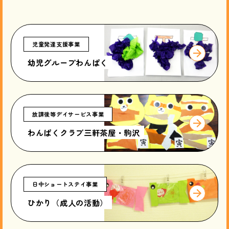
児童発達支援事業
幼児グループわんぱく
放課後等デイサービス事業
わんぱくクラブ三軒茶屋・駒沢
日中ショートステイ事業
ひかり（成人の活動）