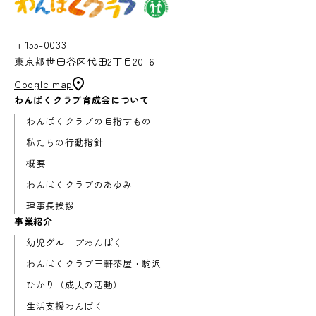
〒155-0033
東京都世田谷区代田2丁目20-6
Google map
わんぱくクラブ育成会について
わんぱくクラブの目指すもの
私たちの行動指針
概要
わんぱくクラブのあゆみ
理事長挨拶
事業紹介
幼児グループわんぱく
わんぱくクラブ三軒茶屋・駒沢
ひかり（成人の活動）
生活支援わんぱく