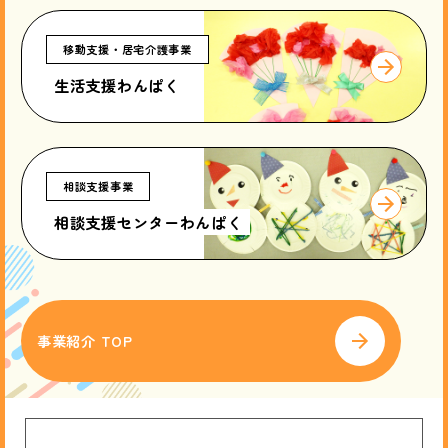
移動支援・居宅介護事業
生活支援わんぱく
相談支援事業
相談支援センターわんぱく
事業紹介 TOP