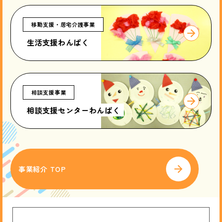
移動支援・居宅介護事業
生活支援わんぱく
相談支援事業
相談支援センターわんぱく
事業紹介 TOP