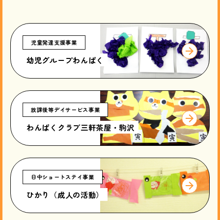
児童発達支援事業
幼児グループわんぱく
放課後等デイサービス事業
わんぱくクラブ三軒茶屋・駒沢
日中ショートステイ事業
ひかり（成人の活動）