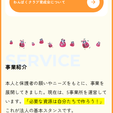
わんぱくクラブ育成会について
SERVICE
事業紹介
本人と保護者の願いやニーズをもとに、事業を
展開してきました。現在は、5事業所を運営して
います。
「必要な資源は自分たちで作ろう！」
これが法人の基本スタンスです。