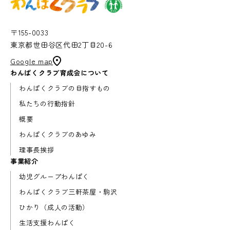
〒155-0033
東京都世田谷区代田2丁目20-6
Google map
わんぱくクラブ育成会について
わんぱくクラブの目指すもの
私たちの行動指針
概要
わんぱくクラブのあゆみ
理事長挨拶
事業紹介
幼児グループわんぱく
わんぱくクラブ三軒茶屋・駒沢
ひかり（成人の活動）
生活支援わんぱく