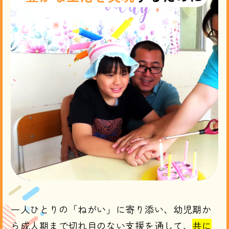
一人ひとりの「ねがい」に寄り添い、
​幼児期か
ら成人期まで切れ目のない支援を通して、
共に